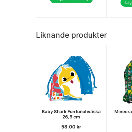
Lägg
Liknande produkter
Baby Shark Fun lunchväska
Minecra
26,5 cm
58.00
kr