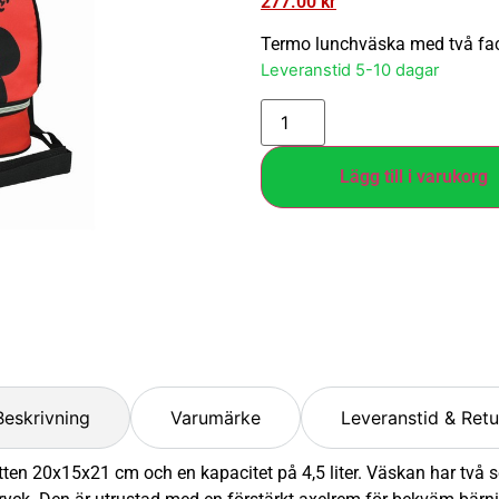
277.00
kr
Termo lunchväska med två fack
Leveranstid 5-10 dagar
Lägg till i varukorg
Beskrivning
Varumärke
Leveranstid & Retu
20x15x21 cm och en kapacitet på 4,5 liter. Väskan har två separ