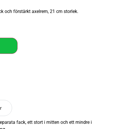
 och förstärkt axelrem, 21 cm storlek.
r
ata fack, ett stort i mitten och ett mindre i