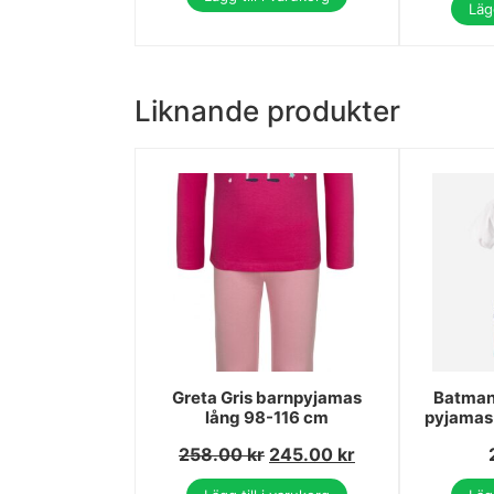
Lägg
Liknande produkter
Greta Gris barnpyjamas
Batman
lång 98-116 cm
pyjamas 
258.00
kr
245.00
kr