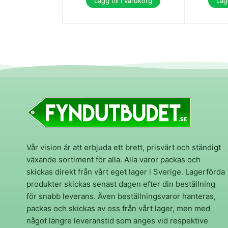
Lägg till i varukorg
Lägg
Vår vision är att erbjuda ett brett, prisvärt och ständigt
växande sortiment för alla. Alla varor packas och
skickas direkt från vårt eget lager i Sverige. Lagerförda
produkter skickas senast dagen efter din beställning
för snabb leverans. Även beställningsvaror hanteras,
packas och skickas av oss från vårt lager, men med
något längre leveranstid som anges vid respektive