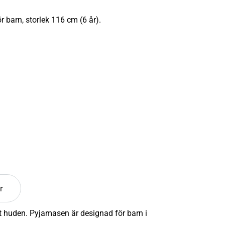
 barn, storlek 116 cm (6 år).
r
t huden. Pyjamasen är designad för barn i