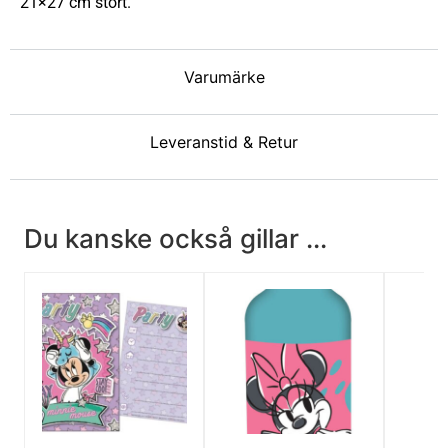
21×27 cm stort.
Varumärke
Leveranstid & Retur
Du kanske också gillar ...