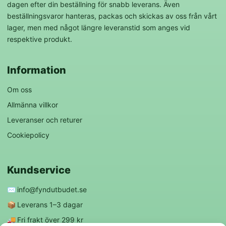
dagen efter din beställning för snabb leverans. Även
beställningsvaror hanteras, packas och skickas av oss från vårt
lager, men med något längre leveranstid som anges vid
respektive produkt.
Information
Om oss
Allmänna villkor
Leveranser och returer
Cookiepolicy
Kundservice
✉️
info@fyndutbudet.se
📦
Leverans 1–3 dagar
🚚
Fri frakt över 299 kr