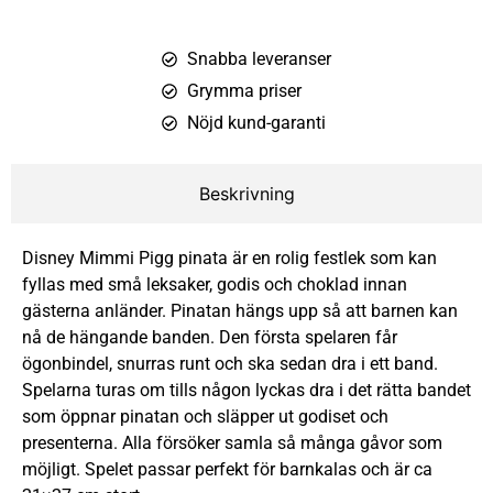
Snabba leveranser
Grymma priser
Nöjd kund-garanti
Beskrivning
Disney Mimmi Pigg pinata är en rolig festlek som kan
fyllas med små leksaker, godis och choklad innan
gästerna anländer. Pinatan hängs upp så att barnen kan
nå de hängande banden. Den första spelaren får
ögonbindel, snurras runt och ska sedan dra i ett band.
Spelarna turas om tills någon lyckas dra i det rätta bandet
som öppnar pinatan och släpper ut godiset och
presenterna. Alla försöker samla så många gåvor som
möjligt. Spelet passar perfekt för barnkalas och är ca