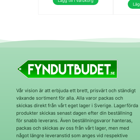
Lägg till i varukorg
Lägg
Vår vision är att erbjuda ett brett, prisvärt och ständigt
växande sortiment för alla. Alla varor packas och
skickas direkt från vårt eget lager i Sverige. Lagerförda
produkter skickas senast dagen efter din beställning
för snabb leverans. Även beställningsvaror hanteras,
packas och skickas av oss från vårt lager, men med
något längre leveranstid som anges vid respektive