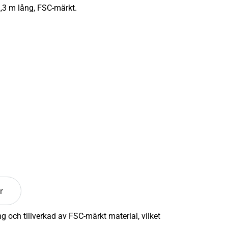
2,3 m lång, FSC-märkt.
r
g och tillverkad av FSC-märkt material, vilket