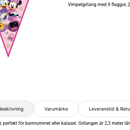
Vimpelgirlang med 9 flaggor, 
Beskrivning
Varumärke
Leveranstid & Retu
erfekt för barnrummet eller kalaset. Girlangen är 2,3 meter lån