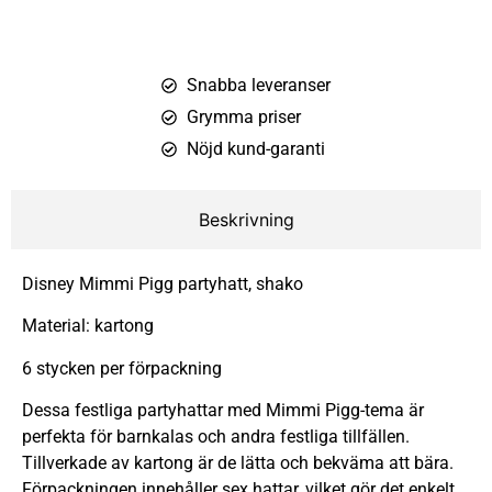
Snabba leveranser
Grymma priser
Nöjd kund-garanti
Beskrivning
Disney Mimmi Pigg partyhatt, shako
Material: kartong
6 stycken per förpackning
Dessa festliga partyhattar med Mimmi Pigg-tema är
perfekta för barnkalas och andra festliga tillfällen.
Tillverkade av kartong är de lätta och bekväma att bära.
Förpackningen innehåller sex hattar, vilket gör det enkelt