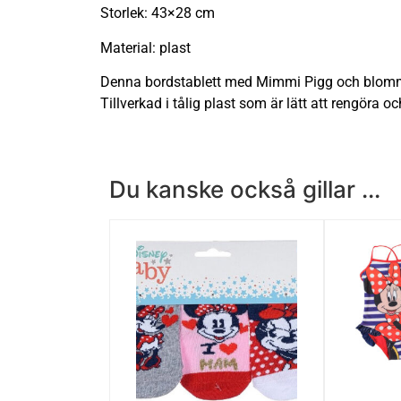
Storlek: 43×28 cm
Material: plast
Denna bordstablett med Mimmi Pigg och blommönst
Tillverkad i tålig plast som är lätt att rengöra 
Du kanske också gillar ...