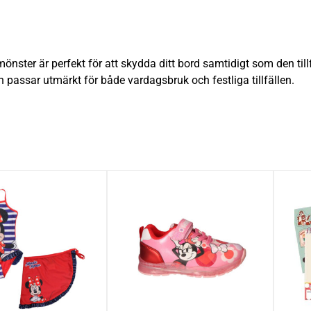
er är perfekt för att skydda ditt bord samtidigt som den tillför
och passar utmärkt för både vardagsbruk och festliga tillfällen.