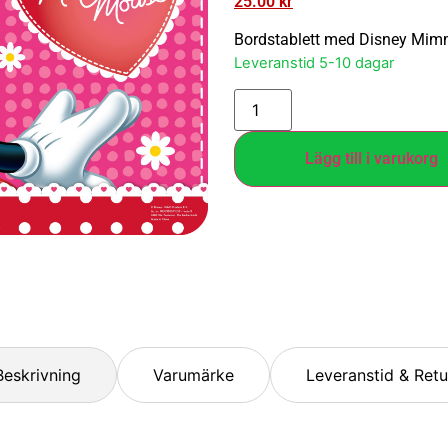
25.00
kr
Bordstablett med Disney Mimm
Leveranstid 5-10 dagar
Lägg till i varukorg
Beskrivning
Varumärke
Leveranstid & Retu