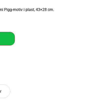
i Pigg-motiv i plast, 43×28 cm.
r