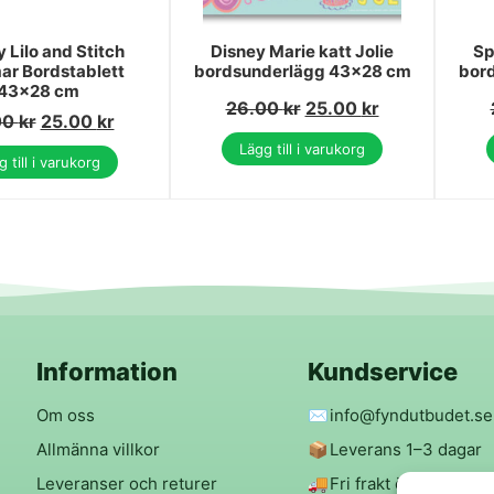
 Lilo and Stitch
Disney Marie katt Jolie
Sp
r Bordstablett
bordsunderlägg 43x28 cm
bor
43x28 cm
26.00
kr
25.00
kr
00
kr
25.00
kr
Lägg till i varukorg
 till i varukorg
Information
Kundservice
Om oss
✉️
info@fyndutbudet.se
Allmänna villkor
📦
Leverans 1–3 dagar
Leveranser och returer
🚚
Fri frakt över 299 kr