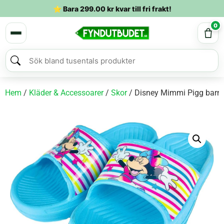
⭐ Bara
299.00
kr
kvar till fri frakt!
0
Hem
/
Kläder & Accessoarer
/
Skor
/ Disney Mimmi Pigg barnt