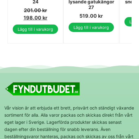
24
lysande gatukängor
sneake
27
201.00
kr
5
519.00
kr
198.00
kr
Lägg 
Lägg till i varukorg
Lägg till i varukorg
Vår vision är att erbjuda ett brett, prisvärt och ständigt växande
sortiment för alla. Alla varor packas och skickas direkt från vårt
eget lager i Sverige. Lagerförda produkter skickas senast
dagen efter din beställning för snabb leverans. Även
beställningsvaror hanteras, packas och skickas av oss från vårt