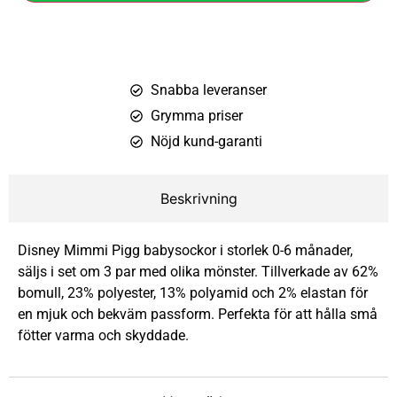
Snabba leveranser
Grymma priser
Nöjd kund-garanti
Beskrivning
Disney Mimmi Pigg babysockor i storlek 0-6 månader,
säljs i set om 3 par med olika mönster. Tillverkade av 62%
bomull, 23% polyester, 13% polyamid och 2% elastan för
en mjuk och bekväm passform. Perfekta för att hålla små
fötter varma och skyddade.