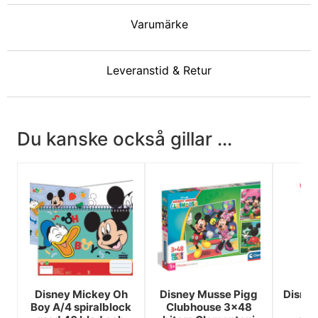
Varumärke
Leveranstid & Retur
Du kanske också gillar ...
Disney Mickey Oh
Disney Musse Pigg
Disne
Boy A/4 spiralblock
Clubhouse 3x48