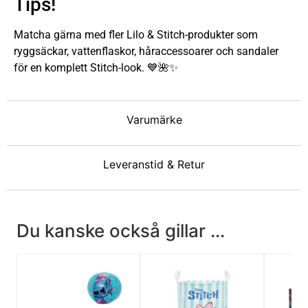
Tips!
Matcha gärna med fler Lilo & Stitch-produkter som
ryggsäckar, vattenflaskor, håraccessoarer och sandaler
för en komplett Stitch-look. 💙🌺✨
Varumärke
Leveranstid & Retur
Du kanske också gillar ...