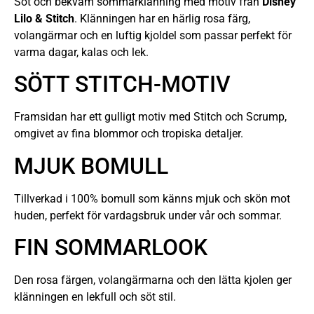
Söt och bekväm sommarklänning med motiv från
Disney
Lilo & Stitch
. Klänningen har en härlig rosa färg,
volangärmar och en luftig kjoldel som passar perfekt för
varma dagar, kalas och lek.
SÖTT STITCH-MOTIV
Framsidan har ett gulligt motiv med Stitch och Scrump,
omgivet av fina blommor och tropiska detaljer.
MJUK BOMULL
Tillverkad i 100% bomull som känns mjuk och skön mot
huden, perfekt för vardagsbruk under vår och sommar.
FIN SOMMARLOOK
Den rosa färgen, volangärmarna och den lätta kjolen ger
klänningen en lekfull och söt stil.