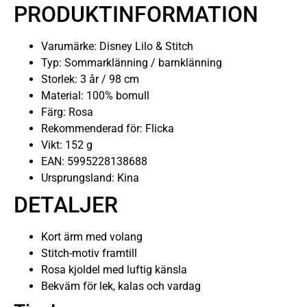
PRODUKTINFORMATION
Varumärke: Disney Lilo & Stitch
Typ: Sommarklänning / barnklänning
Storlek: 3 år / 98 cm
Material: 100% bomull
Färg: Rosa
Rekommenderad för: Flicka
Vikt: 152 g
EAN: 5995228138688
Ursprungsland: Kina
DETALJER
Kort ärm med volang
Stitch-motiv framtill
Rosa kjoldel med luftig känsla
Bekväm för lek, kalas och vardag