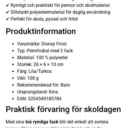
✔ Rymligt och praktiskt för pennor och skolmaterial
✔ Slitstarkt polyestermaterial för daglig användning
✔ Perfekt för skola, pyssel och fritid
Produktinformation
Varumärke: Disney Frost
Typ: Pennfodral med 2 fack
Material: 100 % polyester
Storlek: 26 × 6 × 10 cm
Färg: Lila/Turkos
Vikt: 108 g
Rekommenderad för: Barn
Ursprungsland: Kina
EAN: 5204549185784
Praktisk förvaring för skoldagen
Med sina
två rymliga fack
blir det enkelt att sortera