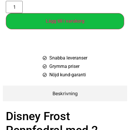
Lägg till i varukorg
Snabba leveranser
Grymma priser
Nöjd kund-garanti
Beskrivning
Disney Frost