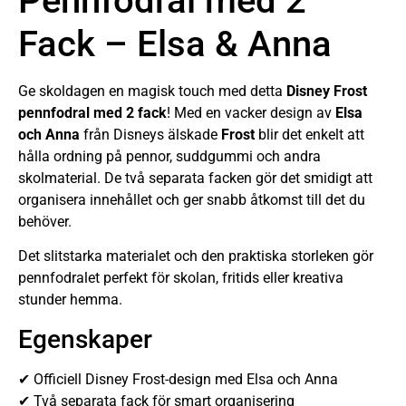
Pennfodral med 2
Fack – Elsa & Anna
Ge skoldagen en magisk touch med detta
Disney Frost
pennfodral med 2 fack
! Med en vacker design av
Elsa
och Anna
från Disneys älskade
Frost
blir det enkelt att
hålla ordning på pennor, suddgummi och andra
skolmaterial. De två separata facken gör det smidigt att
organisera innehållet och ger snabb åtkomst till det du
behöver.
Det slitstarka materialet och den praktiska storleken gör
pennfodralet perfekt för skolan, fritids eller kreativa
stunder hemma.
Egenskaper
✔ Officiell Disney Frost-design med Elsa och Anna
✔ Två separata fack för smart organisering