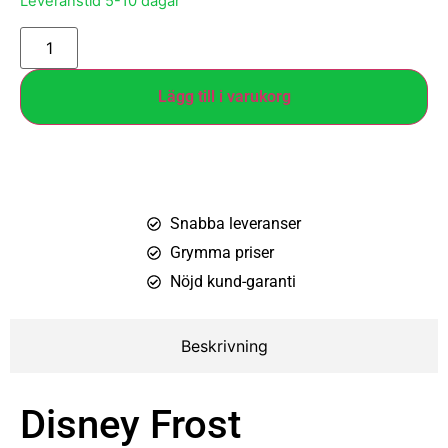
Leveranstid 5-10 dagar
Lägg till i varukorg
Snabba leveranser
Grymma priser
Nöjd kund-garanti
Beskrivning
Disney Frost