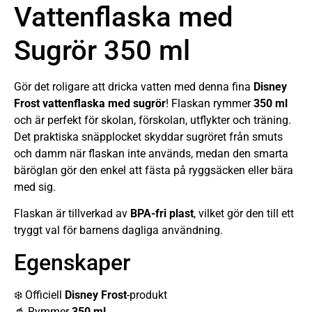
Vattenflaska med
Sugrör 350 ml
Gör det roligare att dricka vatten med denna fina
Disney
Frost vattenflaska med sugrör
! Flaskan rymmer
350 ml
och är perfekt för skolan, förskolan, utflykter och träning.
Det praktiska snäpplocket skyddar sugröret från smuts
och damm när flaskan inte används, medan den smarta
bäröglan gör den enkel att fästa på ryggsäcken eller bära
med sig.
Flaskan är tillverkad av
BPA-fri plast
, vilket gör den till ett
tryggt val för barnens dagliga användning.
Egenskaper
❄️ Officiell
Disney Frost
-produkt
🥤 Rymmer
350 ml