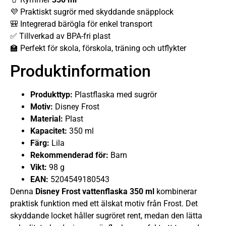
💜 Praktiskt sugrör med skyddande snäpplock
🎒 Integrerad bärögla för enkel transport
✅ Tillverkad av BPA-fri plast
🏫 Perfekt för skola, förskola, träning och utflykter
Produktinformation
Produkttyp:
Plastflaska med sugrör
Motiv:
Disney Frost
Material:
Plast
Kapacitet:
350 ml
Färg:
Lila
Rekommenderad för:
Barn
Vikt:
98 g
EAN:
5204549180543
Denna
Disney Frost vattenflaska 350 ml
kombinerar
praktisk funktion med ett älskat motiv från Frost. Det
skyddande locket håller sugröret rent, medan den lätta