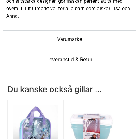
och slitstarka designen gör flaskan perfekt att ta med
överallt. Ett utmärkt val för alla barn som älskar Elsa och
Anna.
Varumärke
Leveranstid & Retur
Du kanske också gillar ...