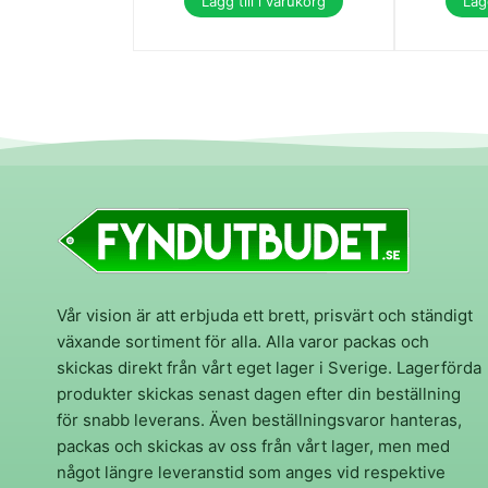
Lägg till i varukorg
Lägg
Vår vision är att erbjuda ett brett, prisvärt och ständigt
växande sortiment för alla. Alla varor packas och
skickas direkt från vårt eget lager i Sverige. Lagerförda
produkter skickas senast dagen efter din beställning
för snabb leverans. Även beställningsvaror hanteras,
packas och skickas av oss från vårt lager, men med
något längre leveranstid som anges vid respektive