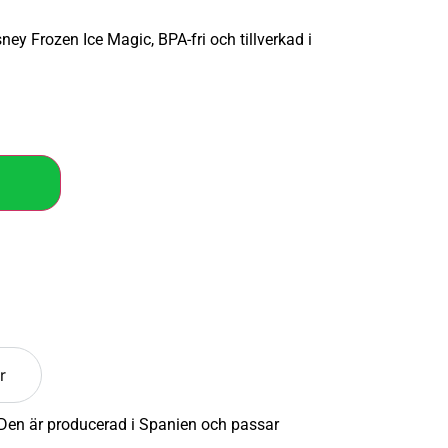
ney Frozen Ice Magic, BPA-fri och tillverkad i
r
. Den är producerad i Spanien och passar