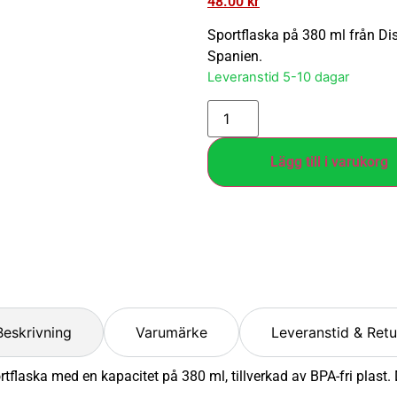
48.00
kr
Sportflaska på 380 ml från Dis
Spanien.
Leveranstid 5-10 dagar
Lägg till i varukorg
Beskrivning
Varumärke
Leveranstid & Retu
flaska med en kapacitet på 380 ml, tillverkad av BPA-fri plast