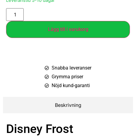
Leveranstid 5-10 dagar
Lägg till i varukorg
Snabba leveranser
Grymma priser
Nöjd kund-garanti
Beskrivning
Disney Frost