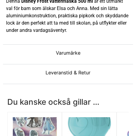
Denna
Disney Frost vattenflaska 500 ml
är ett utmärkt
val för barn som älskar Elsa och Anna. Med sin lätta
aluminiumkonstruktion, praktiska pipkork och skyddande
lock är den perfekt att ta med till skolan, på utflykter eller
under andra vardagsäventyr.
Varumärke
Leveranstid & Retur
Du kanske också gillar ...