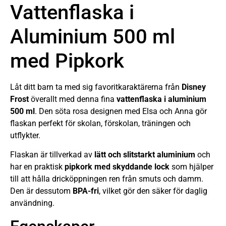
Vattenflaska i
Aluminium 500 ml
med Pipkork
Låt ditt barn ta med sig favoritkaraktärerna från
Disney
Frost
överallt med denna fina
vattenflaska i aluminium
500 ml
. Den söta rosa designen med Elsa och Anna gör
flaskan perfekt för skolan, förskolan, träningen och
utflykter.
Flaskan är tillverkad av
lätt och slitstarkt aluminium
och
har en praktisk
pipkork med skyddande lock
som hjälper
till att hålla dricköppningen ren från smuts och damm.
Den är dessutom
BPA-fri
, vilket gör den säker för daglig
användning.