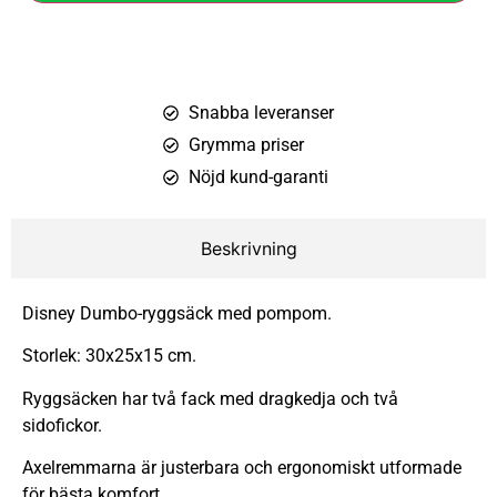
Snabba leveranser
Grymma priser
Nöjd kund-garanti
Beskrivning
Disney Dumbo-ryggsäck med pompom.
Storlek: 30x25x15 cm.
Ryggsäcken har två fack med dragkedja och två
sidofickor.
Axelremmarna är justerbara och ergonomiskt utformade
för bästa komfort.