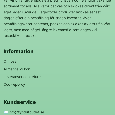
Vår vision är att erbjuda ett brett, prisvärt och ständigt växande
sortiment för alla. Alla varor packas och skickas direkt från vårt
eget lager i Sverige. Lagerförda produkter skickas senast
dagen efter din beställning för snabb leverans. Även
beställningsvaror hanteras, packas och skickas av oss från vårt
lager, men med något längre leveranstid som anges vid
respektive produkt.
Information
Om oss
Allmänna villkor
Leveranser och returer
Cookiepolicy
Kundservice
✉️
info@fyndutbudet.se