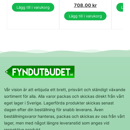
708.00
kr
Lägg till i varukorg
Lägg 
Lägg till i varukorg
Vår vision är att erbjuda ett brett, prisvärt och ständigt växande
sortiment för alla. Alla varor packas och skickas direkt från vårt
eget lager i Sverige. Lagerförda produkter skickas senast
dagen efter din beställning för snabb leverans. Även
beställningsvaror hanteras, packas och skickas av oss från vårt
lager, men med något längre leveranstid som anges vid
respektive produkt.