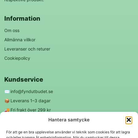
Information
Om oss
Allmänna villkor
Leveranser och returer
Cookiepolicy
Kundservice
✉️
info@fyndutbudet.se
📦
Leverans 1–3 dagar
🚚
Fri frakt över 299 kr
😊
Nöjd kund-garanti
Hantera samtycke
För att ge en bra upplevelse använder vi teknik som cookies för att lagra
och/eller komma åt enhetsinformation. När du samtycker till dessa