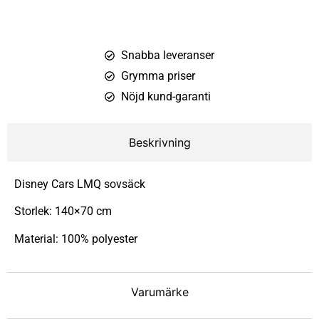
Snabba leveranser
Grymma priser
Nöjd kund-garanti
Beskrivning
Disney Cars LMQ sovsäck
Storlek: 140×70 cm
Material: 100% polyester
Varumärke