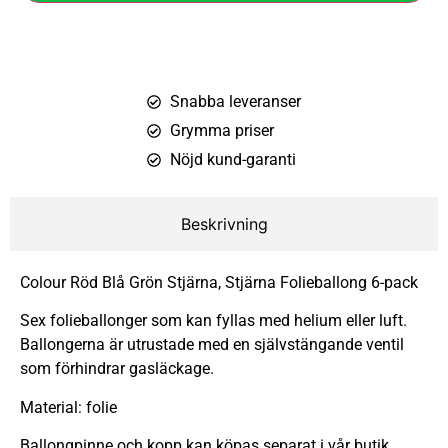
Snabba leveranser
Grymma priser
Nöjd kund-garanti
Beskrivning
Colour Röd Blå Grön Stjärna, Stjärna Folieballong 6-pack
Sex folieballonger som kan fyllas med helium eller luft.
Ballongerna är utrustade med en självstängande ventil
som förhindrar gasläckage.
Material: folie
Ballongpinne och kopp kan köpas separat i vår butik.