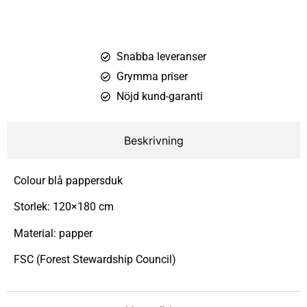
Snabba leveranser
Grymma priser
Nöjd kund-garanti
Beskrivning
Colour blå pappersduk
Storlek: 120×180 cm
Material: papper
FSC (Forest Stewardship Council)