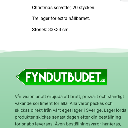
Christmas servetter, 20 stycken.
Tre lager för extra hållbarhet.
Storlek: 33×33 cm.
Vår vision är att erbjuda ett brett, prisvärt och ständigt
växande sortiment för alla. Alla varor packas och
skickas direkt från vårt eget lager i Sverige. Lagerförda
produkter skickas senast dagen efter din beställning
för snabb leverans. Även beställningsvaror hanteras,