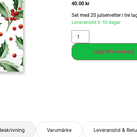
40.00
kr
Set med 20 julservetter i tre l
Leveranstid 5-10 dagar
Lägg till i varukorg
Beskrivning
Varumärke
Leveranstid & Retu