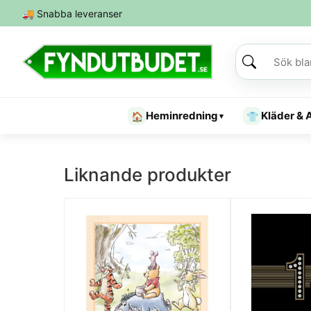
🚚
Snabba leveranser
Heminredning
Kläder & 
🏠
👕
▾
Liknande produkter