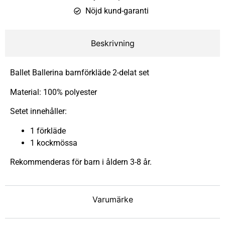
Nöjd kund-garanti
Beskrivning
Ballet Ballerina barnförkläde 2-delat set
Material: 100% polyester
Setet innehåller:
1 förkläde
1 kockmössa
Rekommenderas för barn i åldern 3-8 år.
Varumärke