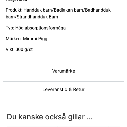
Produkt: Handduk barn/Badlakan barn/Badhandduk
barn/Strandhandduk Barn
Typ: Hög absorptionsförmåga
Märken: Mimmi Pigg
Vikt: 300 g/st
Varumärke
Leveranstid & Retur
Du kanske också gillar ...