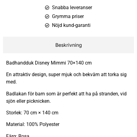
Snabba leveranser
Grymma priser
Nöjd kund-garanti
Beskrivning
Badhandduk Disney Mimmi 70×140 cm
En attraktiv design, super mjuk och bekväm att torka sig
med.
Badlakan för barn som är perfekt att ha på stranden, vid
sjön eller picknicken.
Storlek: 70 cm × 140 cm
Material: 100% Polyester
Färg: Rosa