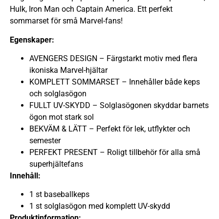
Hulk, Iron Man och Captain America. Ett perfekt
sommarset för små Marvel-fans!
Egenskaper:
AVENGERS DESIGN – Färgstarkt motiv med flera
ikoniska Marvel-hjältar
KOMPLETT SOMMARSET – Innehåller både keps
och solglasögon
FULLT UV-SKYDD – Solglasögonen skyddar barnets
ögon mot stark sol
BEKVÄM & LÄTT – Perfekt för lek, utflykter och
semester
PERFEKT PRESENT – Roligt tillbehör för alla små
superhjältefans
Innehåll:
1 st baseballkeps
1 st solglasögon med komplett UV-skydd
Produktinformation: