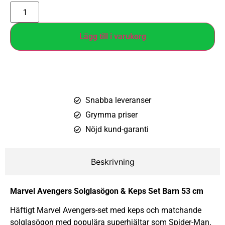
Lägg till i varukorg
Snabba leveranser
Grymma priser
Nöjd kund-garanti
Beskrivning
Marvel Avengers Solglasögon & Keps Set Barn 53 cm
Häftigt Marvel Avengers-set med keps och matchande
solglasögon med populära superhjältar som Spider-Man,