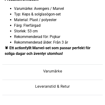
Varumärke: Avengers / Marvel
Typ: Keps & solglasögon-set
Material: Plast / polyester
Färg: Flerfärgad
Storlek: 53 cm
Rekommenderad för: Pojkar
Rekommenderad ålder: Från 3 år
🕷️
Ett actionfyllt Marvel-set som passar perfekt för
soliga dagar och äventyr utomhus!
Varumärke
Leveranstid & Retur