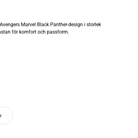
vengers Marvel Black Panther-design i storlek
lastan för komfort och passform.
r