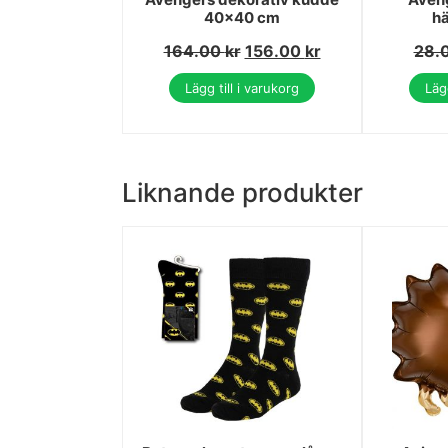
40x40 cm
hä
164.00
kr
156.00
kr
28.
Lägg till i varukorg
Lägg
Liknande produkter