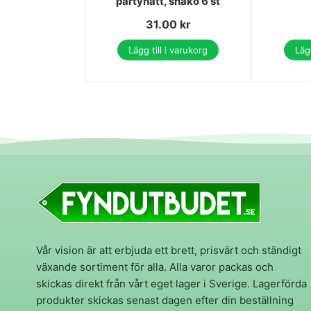
partyhatt, shako 6 st
31.00
kr
Lägg till i varukorg
Lägg
Vår vision är att erbjuda ett brett, prisvärt och ständigt
växande sortiment för alla. Alla varor packas och
skickas direkt från vårt eget lager i Sverige. Lagerförda
produkter skickas senast dagen efter din beställning