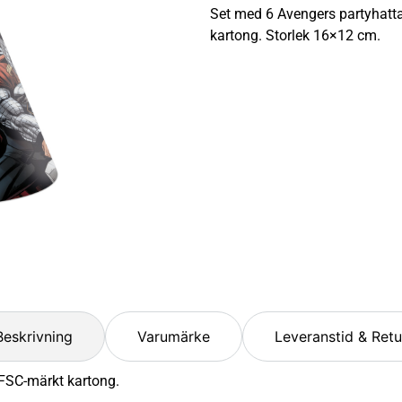
Set med 6 Avengers partyhatta
kartong. Storlek 16×12 cm.
Beskrivning
Varumärke
Leveranstid & Retu
 FSC-märkt kartong.