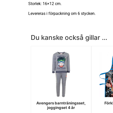
Storlek: 16×12 cm.
Levereras i förpackning om 6 stycken.
Du kanske också gillar ...
Avengers barnträningsset,
Förk
joggingset 4 år