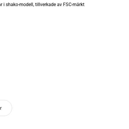
r i shako-modell, tillverkade av FSC-märkt
r