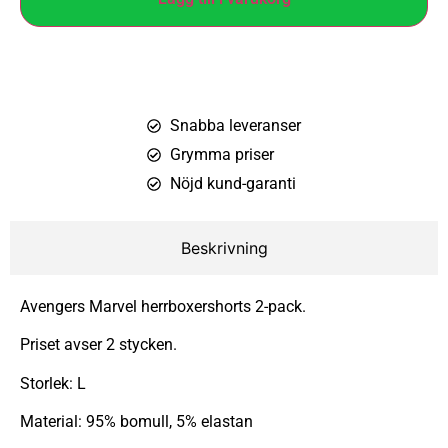
Snabba leveranser
Grymma priser
Nöjd kund-garanti
Beskrivning
Avengers Marvel herrboxershorts 2-pack.
Priset avser 2 stycken.
Storlek: L
Material: 95% bomull, 5% elastan