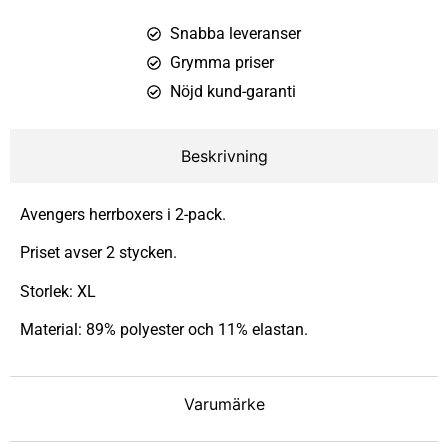
Snabba leveranser
Grymma priser
Nöjd kund-garanti
Beskrivning
Avengers herrboxers i 2-pack.
Priset avser 2 stycken.
Storlek: XL
Material: 89% polyester och 11% elastan.
Varumärke