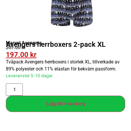
Marvel Avengers
Avengers herrboxers 2-pack XL
207.00
kr
197.00
kr
Tvåpack Avengers herrboxers i storlek XL, tillverkade av
89% polyester och 11% elastan för bekväm passform.
Leveranstid 5-10 dagar
Lägg till i varukorg