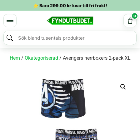
⭐ Bara
299.00
kr
kvar till fri frakt!
0
Hem
/
Okategoriserad
/ Avengers herrboxers 2-pack XL