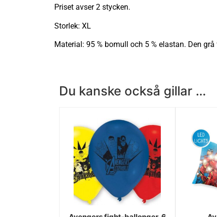
Priset avser 2 stycken.
Storlek: XL
Material: 95 % bomull och 5 % elastan. Den grå 
Du kanske också gillar ...
Avengers fight-ballonger, 6
Av