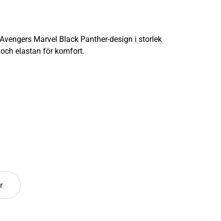
vengers Marvel Black Panther-design i storlek
 och elastan för komfort.
r