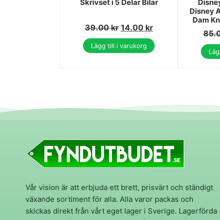
Skrivset i 5 Delar Bilar
Disney
Disney A
Dam Kn
39.00
kr
14.00
kr
85.
Lägg till i varukorg
Lägg
Vår vision är att erbjuda ett brett, prisvärt och ständigt
växande sortiment för alla. Alla varor packas och
skickas direkt från vårt eget lager i Sverige. Lagerförda