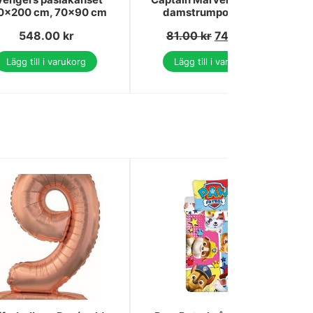
0x200 cm, 70x90 cm
damstrumpor 39/41
548.00
kr
81.00
kr
74.00
kr
Lägg till i varukorg
Lägg till i varukorg