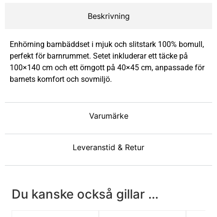
Beskrivning
Enhörning barnbäddset i mjuk och slitstark 100% bomull,
perfekt för barnrummet. Setet inkluderar ett täcke på
100×140 cm och ett örngott på 40×45 cm, anpassade för
barnets komfort och sovmiljö.
Varumärke
Leveranstid & Retur
Du kanske också gillar ...