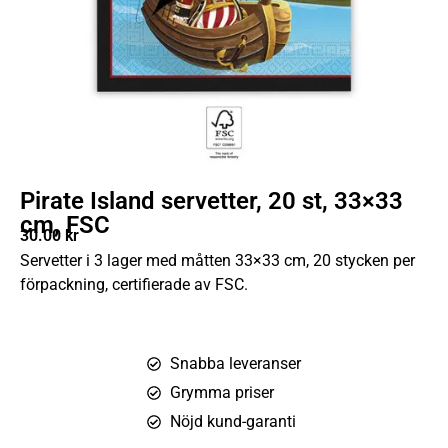
Pirate Island servetter, 20 st, 33×33
cm, FSC
30.00
kr
Servetter i 3 lager med måtten 33×33 cm, 20 stycken per
förpackning, certifierade av FSC.
Snabba leveranser
Grymma priser
Nöjd kund-garanti