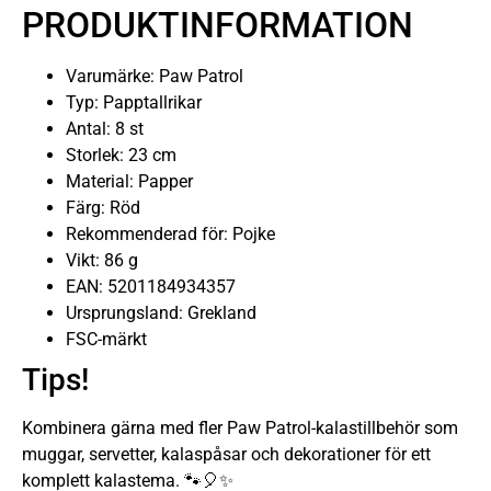
PRODUKTINFORMATION
Varumärke: Paw Patrol
Typ: Papptallrikar
Antal: 8 st
Storlek: 23 cm
Material: Papper
Färg: Röd
Rekommenderad för: Pojke
Vikt: 86 g
EAN: 5201184934357
Ursprungsland: Grekland
FSC-märkt
Tips!
Kombinera gärna med fler Paw Patrol-kalastillbehör som
muggar, servetter, kalaspåsar och dekorationer för ett
komplett kalastema. 🐾🎈✨