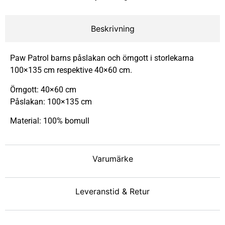
Beskrivning
Paw Patrol barns påslakan och örngott i storlekarna
100×135 cm respektive 40×60 cm.
Örngott: 40×60 cm
Påslakan: 100×135 cm
Material: 100% bomull
Varumärke
Leveranstid & Retur