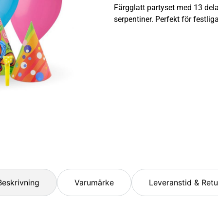
Färgglatt partyset med 13 dela
serpentiner. Perfekt för festliga 
Beskrivning
Varumärke
Leveranstid & Retu