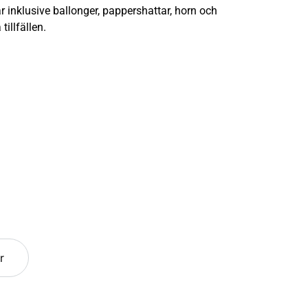
r inklusive ballonger, pappershattar, horn och
tillfällen.
r