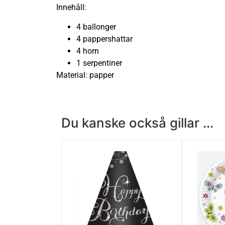
Innehåll:
4 ballonger
4 pappershattar
4 horn
1 serpentiner
Material: papper
Du kanske också gillar ...