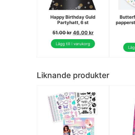
Happy Birthday Guld
Butter
Partyhatt, 6 st
papperst
51.00
kr
46.00
kr
Lägg till i varukorg
Lägg
Liknande produkter