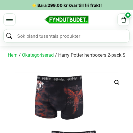
⭐ Bara
299.00
kr
kvar till fri frakt!
0
Hem
/
Okategoriserad
/ Harry Potter herrboxers 2-pack S