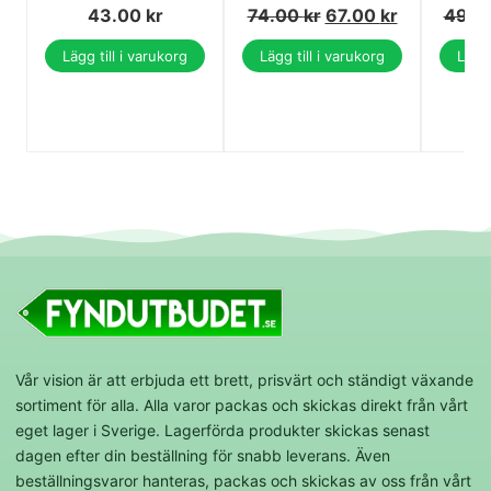
43.00
kr
74.00
kr
67.00
kr
49.0
Lägg till i varukorg
Lägg till i varukorg
Lägg 
Vår vision är att erbjuda ett brett, prisvärt och ständigt växande
sortiment för alla. Alla varor packas och skickas direkt från vårt
eget lager i Sverige. Lagerförda produkter skickas senast
dagen efter din beställning för snabb leverans. Även
beställningsvaror hanteras, packas och skickas av oss från vårt