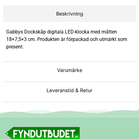
Beskrivning
Gabbys Dockskåp digitala LED-klocka med måtten
18×7,5×3 cm. Produkten är förpackad och utmärkt som
present.
Varumärke
Leveranstid & Retur