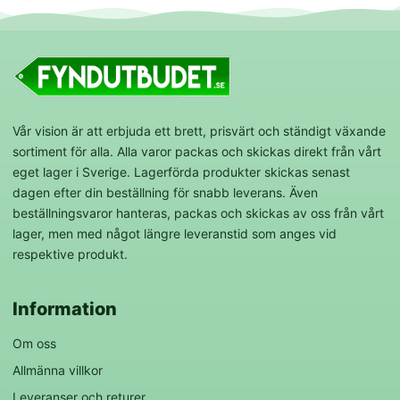
Vår vision är att erbjuda ett brett, prisvärt och ständigt växande
sortiment för alla. Alla varor packas och skickas direkt från vårt
eget lager i Sverige. Lagerförda produkter skickas senast
dagen efter din beställning för snabb leverans. Även
beställningsvaror hanteras, packas och skickas av oss från vårt
lager, men med något längre leveranstid som anges vid
respektive produkt.
Information
Om oss
Allmänna villkor
Leveranser och returer