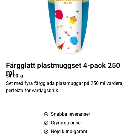
Färgglatt plastmuggset 4-pack 250
ml
54.00
kr
Set med fyra färgglada plastmuggar på 250 ml vardera,
perfekta för vardagsbruk.
Snabba leveranser
Grymma priser
Nöjd kund-garanti