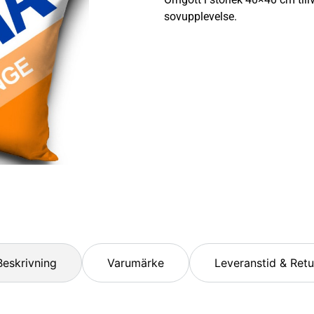
sovupplevelse.
Beskrivning
Varumärke
Leveranstid & Retu