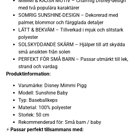
MIMMI & KAJSA MOTIV – Charmig Disney-design
med två populära karaktärer
SOMRIG SUNSHINE-DESIGN – Dekorerad med
palmer, blommor och färgglada detaljer
LÄTT & BEKVÄM – Tillverkad i mjuk och slitstark
polyester
SOLSKYDDANDE SKÄRM – Hjälper till att skydda
små ansikten från solen
PERFEKT FÖR SMÅ BARN – Passar utmärkt till lek,
strand och vardag
Produktinformation:
Varumärke: Disney Mimmi Pigg
Modell: Sunshine Baby
Typ: Baseballkeps
Material: 100% polyester
Storlek: 50 cm
Rekommenderad för: Små barn / baby
⚡
Passar perfekt tillsammans med: