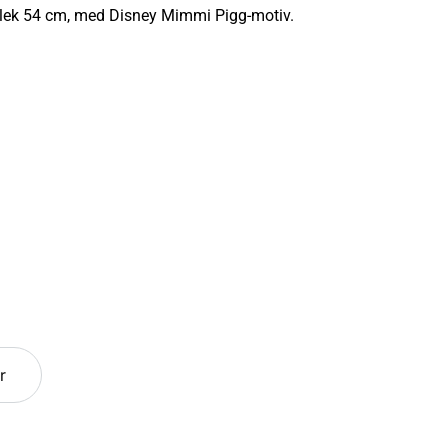
orlek 54 cm, med Disney Mimmi Pigg-motiv.
r