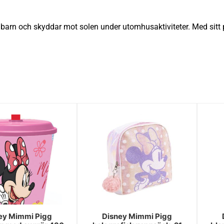
r barn och skyddar mot solen under utomhusaktiviteter. Med sit
ey Mimmi Pigg
Disney Mimmi Pigg