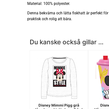
Material: 100% polyester.
Denna bekväma och lätta fiskhatt är perfekt fö
praktisk och rolig att bära.
Du kanske också gillar ...
Disney Mimmi Pigg grå
Disn