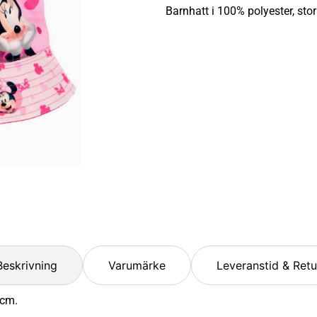
Barnhatt i 100% polyester, st
Beskrivning
Varumärke
Leveranstid & Retu
 cm.