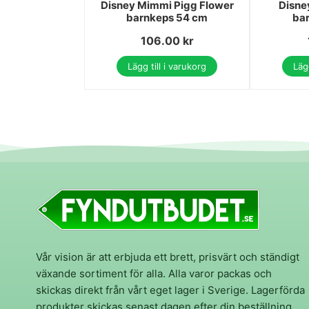
Disney Mimmi Pigg Flower
Disney
barnkeps 54 cm
ba
106.00
kr
Lägg till i varukorg
Lägg
Vår vision är att erbjuda ett brett, prisvärt och ständigt
växande sortiment för alla. Alla varor packas och
skickas direkt från vårt eget lager i Sverige. Lagerförda
produkter skickas senast dagen efter din beställning