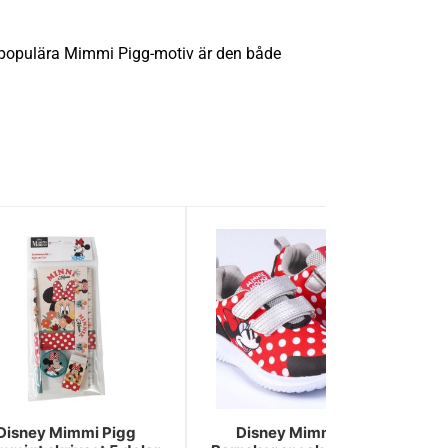
t populära Mimmi Pigg-motiv är den både
Disney Mimmi Pigg
Disney Mimmi Pigg