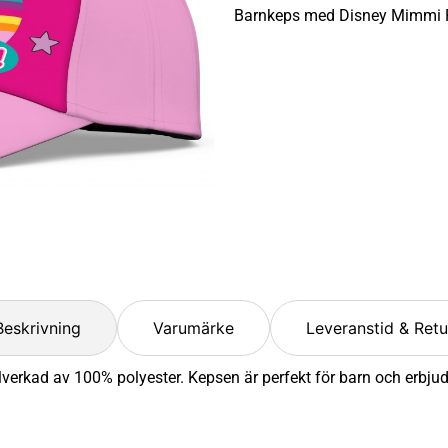
Barnkeps med Disney Mimmi Pi
Beskrivning
Varumärke
Leveranstid & Retu
lverkad av 100% polyester. Kepsen är perfekt för barn och erbjud