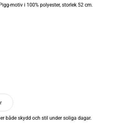
gg-motiv i 100% polyester, storlek 52 cm.
r
er både skydd och stil under soliga dagar.