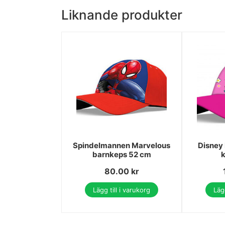
Liknande produkter
Spindelmannen Marvelous
Disney
barnkeps 52 cm
80.00
kr
Lägg till i varukorg
Lägg