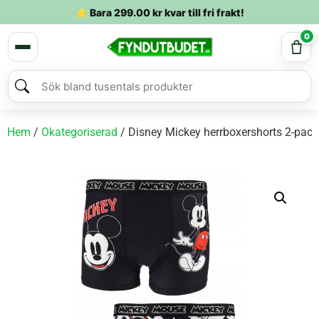
⭐ Bara
299.00
kr
kvar till fri frakt!
0
Hem
/
Okategoriserad
/ Disney Mickey herrboxershorts 2-pack