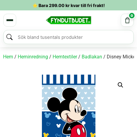
⭐ Bara
299.00
kr
kvar till fri frakt!
0
Hem
/
Heminredning
/
Hemtextiler
/
Badlakan
/ Disney Micke