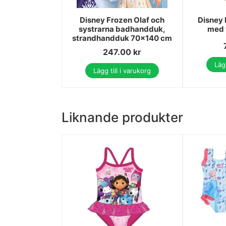
Disney Frozen Olaf och
Disney 
systrarna badhandduk,
med 
strandhandduk 70x140 cm
247.00
kr
Lägg
Lägg till i varukorg
Liknande produkter