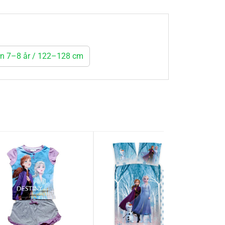
arn 7–8 år / 122–128 cm