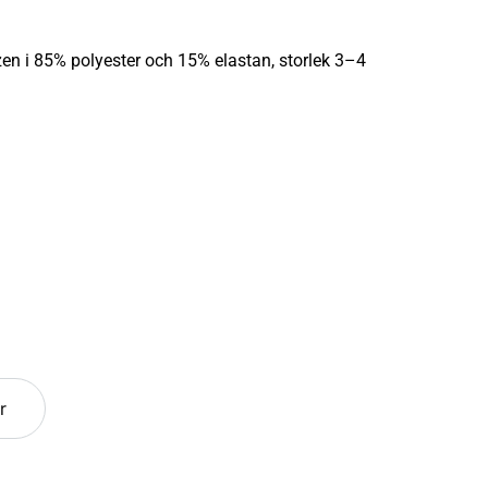
en i 85% polyester och 15% elastan, storlek 3–4
r