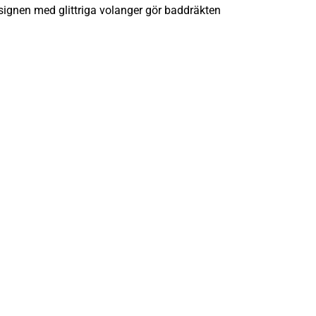
ignen med glittriga volanger gör baddräkten