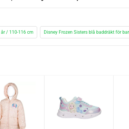
6 år / 110-116 cm
Disney Frozen Sisters blå baddräkt för b