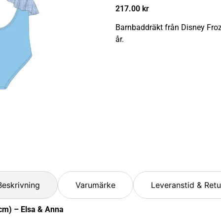
217.00
kr
Barnbaddräkt från Disney Froz
år.
Beskrivning
Varumärke
Leveranstid & Retu
cm) – Elsa & Anna