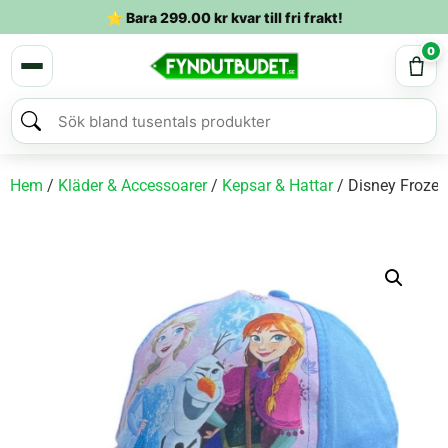
⭐ Bara
299.00
kr
kvar till fri frakt!
0
Hem
/
Kläder & Accessoarer
/
Kepsar & Hattar
/ Disney Frozen