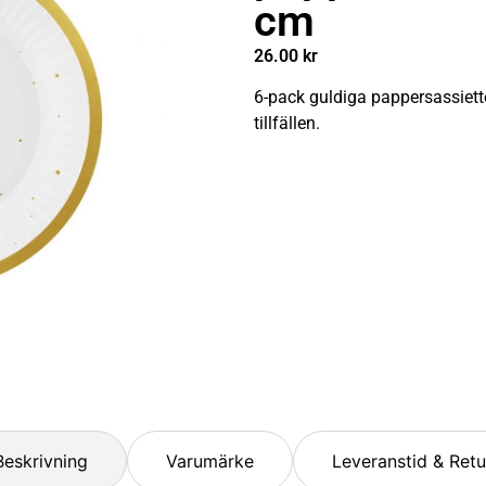
cm
26.00
kr
6-pack guldiga pappersassietter
tillfällen.
Beskrivning
Varumärke
Leveranstid & Retu