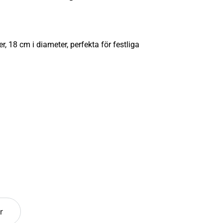
, 18 cm i diameter, perfekta för festliga
r