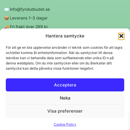
✉️
info@fyndutbudet.se
📦
Leverans 1–3 dagar
🚚
Fri frakt över 299 kr
😊
Nöjd kund-garanti
Hantera samtycke
För att ge en bra upplevelse använder vi teknik som cookies för att lagra
och/eller komma åt enhetsinformation. När du samtycker till dessa
Följ oss
tekniker kan vi behandla data som surfbeteende eller unika ID:n på
denna webbplats. Om du inte samtycker eller om du återkallar ditt
samtycke kan detta påverka vissa funktioner negativt.
f
◎
Acceptera
Trygga betalningar
Neka
Klarna
VISA
Mastercard
Swish
Visa preferenser
© 2026 EBM Fyndutbudet AB.
Cookie Policy
Svenskt lager 🇸🇪 • Snabba leveranser • Trygga köp