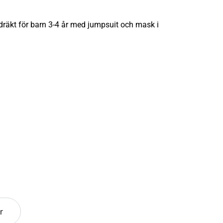
räkt för barn 3-4 år med jumpsuit och mask i
r