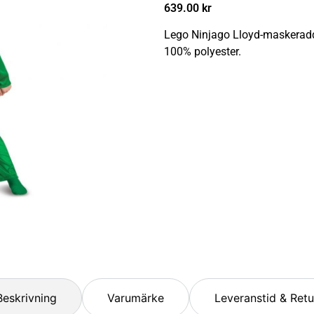
639.00
kr
Lego Ninjago Lloyd-maskeradd
100% polyester.
Beskrivning
Varumärke
Leveranstid & Retu