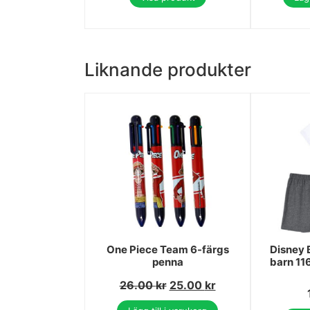
Liknande produkter
One Piece Team 6-färgs
Disney 
penna
barn 11
26.00
kr
25.00
kr