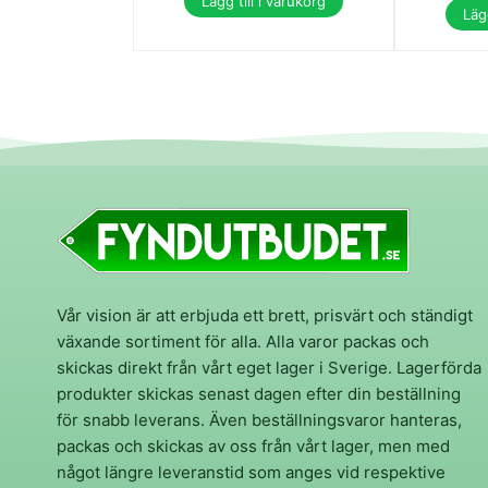
Lägg till i varukorg
Lägg
Vår vision är att erbjuda ett brett, prisvärt och ständigt
växande sortiment för alla. Alla varor packas och
skickas direkt från vårt eget lager i Sverige. Lagerförda
produkter skickas senast dagen efter din beställning
för snabb leverans. Även beställningsvaror hanteras,
packas och skickas av oss från vårt lager, men med
något längre leveranstid som anges vid respektive