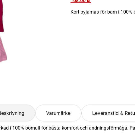
168.00
kr
Kort pyjamas för barn i 100% b
Beskrivning
Varumärke
Leveranstid & Retu
rkad i 100% bomull för bästa komfort och andningsförmåga. Passa