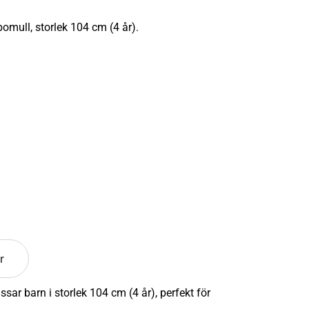
omull, storlek 104 cm (4 år).
r
r barn i storlek 104 cm (4 år), perfekt för