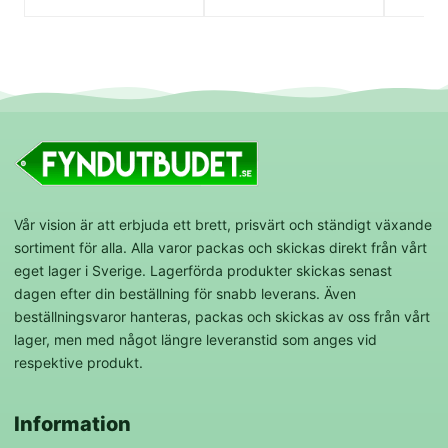
Vår vision är att erbjuda ett brett, prisvärt och ständigt växande
sortiment för alla. Alla varor packas och skickas direkt från vårt
eget lager i Sverige. Lagerförda produkter skickas senast
dagen efter din beställning för snabb leverans. Även
beställningsvaror hanteras, packas och skickas av oss från vårt
lager, men med något längre leveranstid som anges vid
respektive produkt.
Information